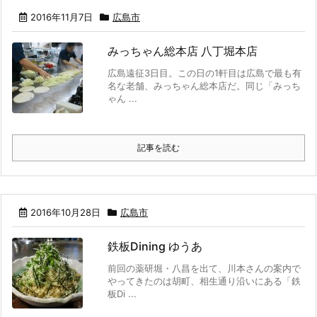
2016年11月7日
広島市
みっちゃん総本店 八丁堀本店
広島遠征3日目。この日の1軒目は広島で最も有
名な老舗、みっちゃん総本店だ。同じ「みっち
ゃん ...
記事を読む
2016年10月28日
広島市
鉄板Dining ゆうあ
前回の薬研堀・八昌を出て、川本さんの案内で
やってきたのは胡町、相生通り沿いにある「鉄
板Di ...