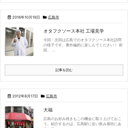
2016年10月19日
広島市
オタフクソース本社 工場見学
今回・次回は広島でのオタフクソース本社訪問
の様子です。番外編的に楽しんでください！ 前
回、 ...
記事を読む
2012年8月17日
広島市
大福
広島のお好み焼きもこの機会に取り上げておこ
う。紹介するのは、広島駅に近い飲み屋街にあ