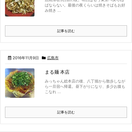
ばならない。最後の夜くらいは焼きそばもお好
み焼き ...
記事を読む
2016年11月9日
広島市
まる麺 本店
みっちゃん総本店の後、八丁堀から散歩しなが
ら一旦宿へ帰還。昼下がりになり、多少お腹も
こなれ ...
記事を読む