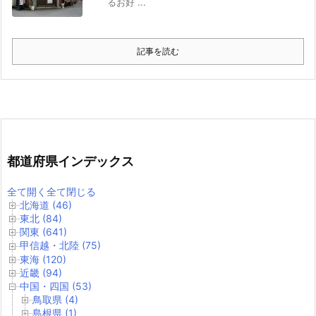
るお好 ...
記事を読む
都道府県インデックス
全て開く
全て閉じる
北海道 (46)
東北 (84)
関東 (641)
甲信越・北陸 (75)
東海 (120)
近畿 (94)
中国・四国 (53)
鳥取県 (4)
島根県 (1)