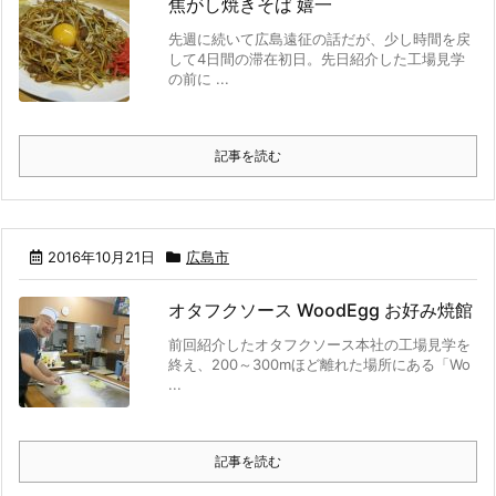
焦がし焼きそば 嬉一
先週に続いて広島遠征の話だが、少し時間を戻
して4日間の滞在初日。先日紹介した工場見学
の前に ...
記事を読む
2016年10月21日
広島市
オタフクソース WoodEgg お好み焼館
前回紹介したオタフクソース本社の工場見学を
終え、200～300mほど離れた場所にある「Wo
...
記事を読む