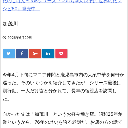
旅のごはんBOOKシリーズ『マルちゃん焼そば 世界の旅レ
シピ50』発売中！
加茂川
2026年6月29日
今年4月下旬にマニア仲間と鹿児島市内の大衆中華を何軒か
巡った。そのいくつかを紹介してきたが、シリーズ最後は
別行動。一人だけ皆と分かれて、長年の宿題店を訪問し
た。
向かった先は「加茂川」というお好み焼き店。昭和25年創
業というから、76年の歴史を誇る老舗だ。お店の方の話で