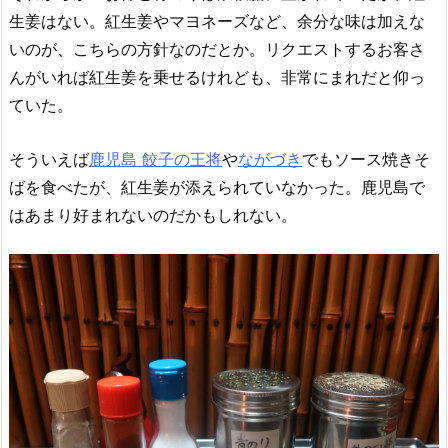
生姜はない。紅生姜やマヨネーズなど、余分な味は加えな
いのが、こちらの方針なのだとか。リクエストするお客さ
んがいれば紅生姜を乗せるけれども、非常にまれだと仰っ
ていた。
そういえば
鹿児島 餃子の王将
や
ながづき
でもソース焼きそ
ばを食べたが、紅生姜が添えられていなかった。鹿児島で
はあまり好まれないのだかもしれない。