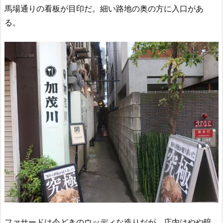
馬場通りの看板が目印だ。細い路地の奥の方に入口があ
る。
ファサードは今どきのウッディな造りだが、店内はやや暗