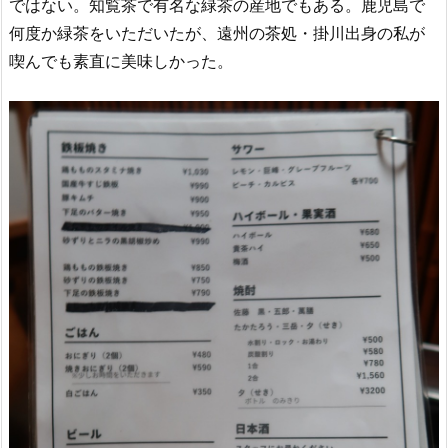
ではない。知覧茶で有名な緑茶の産地でもある。鹿児島で
何度か緑茶をいただいたが、遠州の茶処・掛川出身の私が
喫んでも素直に美味しかった。