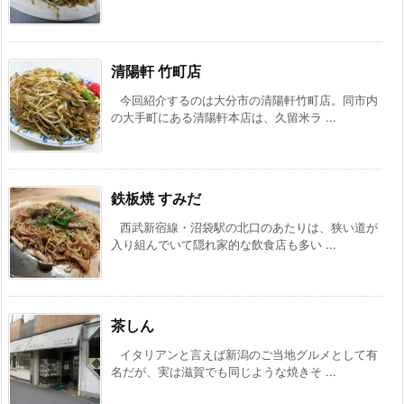
清陽軒 竹町店
今回紹介するのは大分市の清陽軒竹町店。同市内
の大手町にある清陽軒本店は、久留米ラ ...
鉄板焼 すみだ
西武新宿線・沼袋駅の北口のあたりは、狭い道が
入り組んでいて隠れ家的な飲食店も多い ...
茶しん
イタリアンと言えば新潟のご当地グルメとして有
名だが、実は滋賀でも同じような焼きそ ...