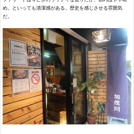
め。といっても清潔感がある。歴史を感じさせる雰囲気
だ。