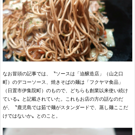
なお冒頭の記事では、〝ソースは「迫醸造店」（山之口
町）のデコーソース、焼きそばの麺は「フクヤマ食品」
（日置市伊集院町）のもので、どちらも創業以来使い続け
ている〟と記載されていた。これもお店の方の話なのだ
が、〝鹿児島では茹で麺がスタンダードで、蒸し麺ここだ
けではないか〟とのこと。