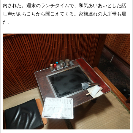
内された。週末のランチタイムで、和気あいあいとした話
し声があちこちから聞こえてくる。家族連れの大所帯も居
た。