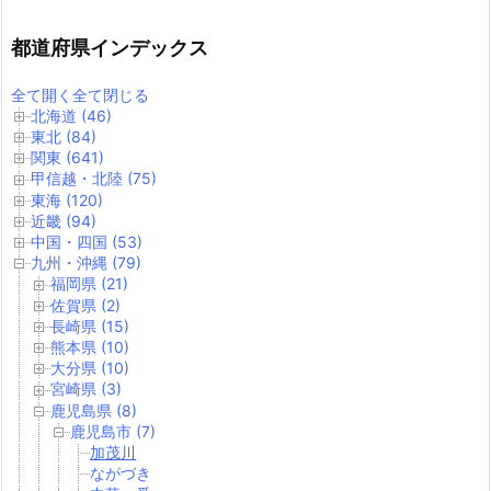
都道府県インデックス
全て開く
全て閉じる
北海道 (46)
東北 (84)
関東 (641)
甲信越・北陸 (75)
東海 (120)
近畿 (94)
中国・四国 (53)
九州・沖縄 (79)
福岡県 (21)
佐賀県 (2)
長崎県 (15)
熊本県 (10)
大分県 (10)
宮崎県 (3)
鹿児島県 (8)
鹿児島市 (7)
加茂川
ながづき