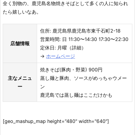
全く別物の、鹿児島名物焼きそばとして多くの人に知られ
たら嬉しいなあ。
住所: 鹿児島県鹿児島市東千石町2-18
営業時間: 日 11:30〜14:30 17:30〜22:30
店舗情報
定休日: 月曜（詳細）
→
ホームページ
焼きそば(豚肉・野菜) 900円
主なメニュ
蒸し麺と豚肉、ソースがめっちゃウメー
ー
ン
鹿児島では蒸し麺はここだけかも
[geo_mashup_map height="480" width="640"]