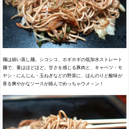
麺は細い蒸し麺。シコシコ、ホギホギの低加水ストレート
麺で、量はほどほど。甘さを感じる豚肉と、キャベツ・モ
ヤシ・にんじん・玉ねぎなどの野菜に、ほんのりと酸味が
香る爽やかなソースが絡んでめっちゃウメ～ン！