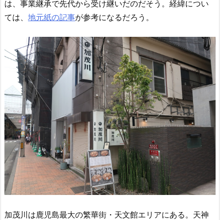
は、事業継承で先代から受け継いだのだそう。経緯につい
ては、
地元紙の記事
が参考になるだろう。
加茂川は鹿児島最大の繁華街・天文館エリアにある。天神