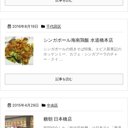
記事を読む
2016年8月19日
千代田区
シンガポール海南鶏飯 水道橋本店
シンガポールの焼きそば特集。エビス新東記の
ホッケンミー、カフェ・シンガプーラのチャ
ー・クイ ...
記事を読む
2015年4月29日
中央区
糖朝 日本橋店
前回紹介した「豉油皇炒麺」は日本でも「香港