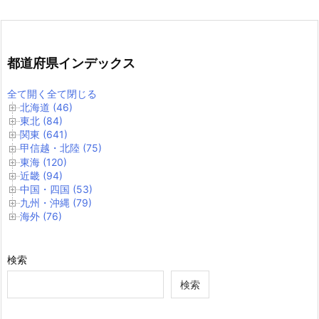
都道府県インデックス
全て開く
全て閉じる
北海道 (46)
東北 (84)
関東 (641)
甲信越・北陸 (75)
東海 (120)
近畿 (94)
中国・四国 (53)
九州・沖縄 (79)
海外 (76)
検索
検索