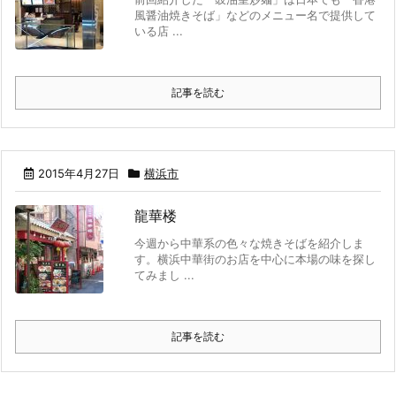
風醤油焼きそば」などのメニュー名で提供して
いる店 ...
記事を読む
2015年4月27日
横浜市
龍華楼
今週から中華系の色々な焼きそばを紹介しま
す。横浜中華街のお店を中心に本場の味を探し
てみまし ...
記事を読む