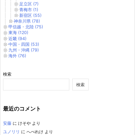
足立区 (7)
青梅市 (1)
新宿区 (55)
神奈川県 (78)
甲信越・北陸 (75)
東海 (120)
近畿 (94)
中国・四国 (53)
九州・沖縄 (79)
海外 (76)
検索
検索
最近のコメント
安藤
に
けそや
より
ユノリリ
に
へべれけ
より