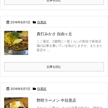
記事を読む
2016年8月1日
目黒区
真打みかさ 自由ヶ丘
ここ最近、2週間に一度くらいの割合で新規店
舗の記事を書いている気がしますが、またまた
新店オ ...
記事を読む
2016年6月1日
目黒区
野郎ラーメン 中目黒店
ラーメン二郎インスパイア系の中でも、独自の