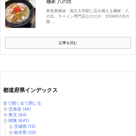
麺家 八の坊
東急東横線・都立大学駅に店を構える麺家・八
の坊。ラーメン専門店なのだが、2006年2月の
開 ...
記事を読む
都道府県インデックス
全て開く
全て閉じる
北海道 (46)
東北 (84)
関東 (641)
茨城県 (12)
栃木県 (20)