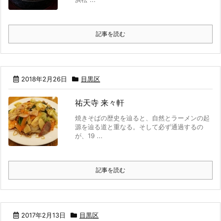
記事を読む
2018年2月26日
目黒区
祐天寺 来々軒
焼きそばの歴史を辿ると、自然とラーメンの起
源を辿る道と重なる。そして必ず通過するの
が、19 ...
記事を読む
2017年2月13日
目黒区