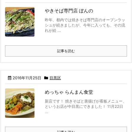
やきそば専門店 ぼんの
昨年、都内では焼きそば専門店のオープンラッ
シュが続きましたが、今年に入っても、その流
れが続 ...
記事を読む
2016年11月25日
目黒区
めっちゃ らんまん食堂
新店です！ 焼きそばと唐揚げが看板メニュー、
というお店が中目黒にできました！ 11月22日
...