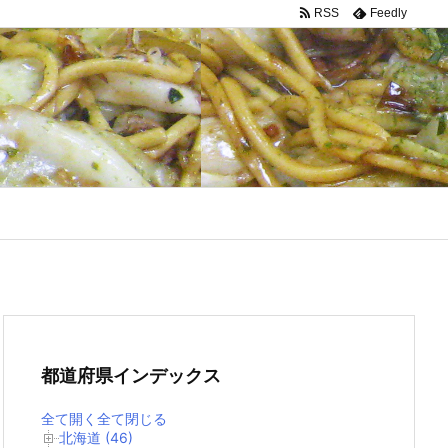
RSS
Feedly
都道府県インデックス
全て開く
全て閉じる
北海道 (46)