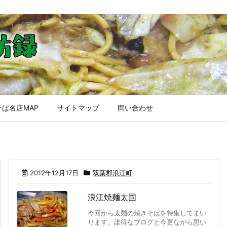
ば名店MAP
サイトマップ
問い合わせ
2012年12月17日
双葉郡浪江町
浪江焼麺太国
今回から太麺の焼きそばを特集してまい
ります。誰得なブログと今更ながら思い