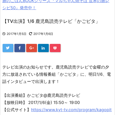
旅のごはんBOOKシリーズ『マルちゃん焼そば 世界の旅レ
シピ50』発売中！
【TV出演】1/6 鹿児島読売テレビ「かごピタ」
2017年1月5日
2017年1月6日
テレビ出演のお知らせです。鹿児島読売テレビで金曜の夕
方に放送されている情報番組「かごピタ」に、明日1/6、電
話インタビューで出演します！
【出演番組】かごピタ@鹿児島読売テレビ
【放映日時】 2017/1/6(金) 15:50～ 19:00
【公式サイト】
https://www.kyt-tv.com/program/kagopit