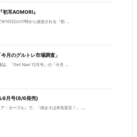
『初耳AOMORI』
10(日)の17時から放送される『初 ...
月号 「今月のグルトレ市場調査」
Get Navi 12月号』の「今月 ...
月号(8/6発売)
ア・ターブル』で、「焼きそば本気宣言！」 ...