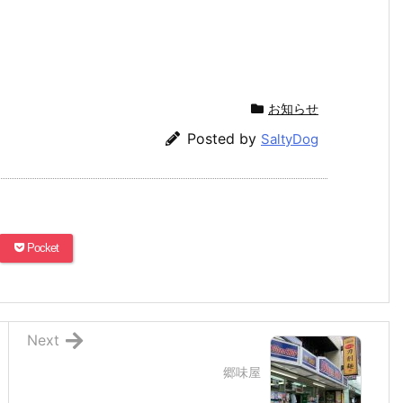
！
お知らせ
Posted by
SaltyDog
Pocket
Next
郷味屋