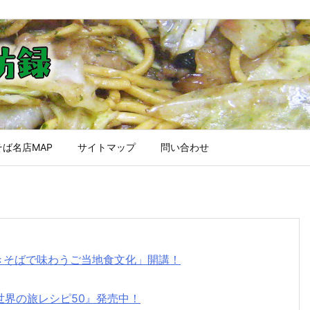
ば名店MAP
サイトマップ
問い合わせ
焼きそばで味わうご当地食文化」開講！
世界の旅レシピ50』発売中！