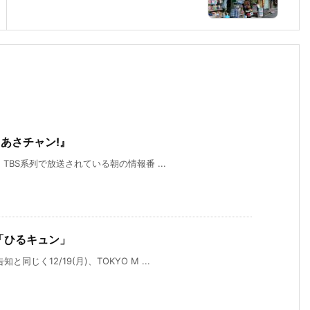
『あさチャン!』
、TBS系列で放送されている朝の情報番 ...
MX「ひるキュン」
じく12/19(月)、TOKYO M ...