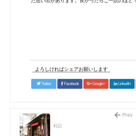
た思い出があります。良かったらご一読のほど
よろしければシェアお願いします
Twitter
Facebook
Google+
LinkedIn
Prev
杜記