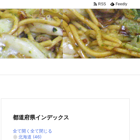
RSS
Feedly
都道府県インデックス
全て開く
全て閉じる
北海道 (46)