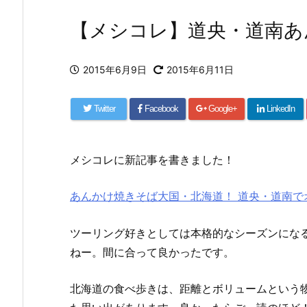
【メシコレ】道央・道南あ
2015年6月9日
2015年6月11日
Twitter
Facebook
Google+
LinkedIn
メシコレに新記事を書きました！
あんかけ焼きそば大国・北海道！ 道央・道南で
ツーリング好きとしては本格的なシーズンにな
ねー。間に合って良かったです。
北海道の食べ歩きは、距離とボリュームという