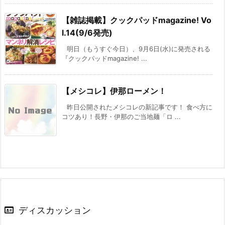
【雑誌掲載】クックパッドmagazine! Vo
l.14(9/6発売)
明日（もうすぐ今日）、9月6日(水)に発売される
『クックパッドmagazine! ...
【メシコレ】伊那ローメン！
昨日公開されたメシコレの新記事です！ 食べ方に
コツあり！長野・伊那のご当地麺「ロ ...
ディスカッション