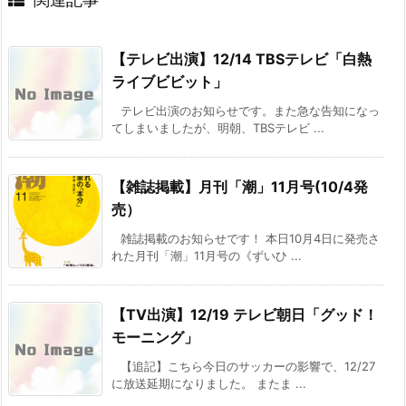
【テレビ出演】12/14 TBSテレビ「白熱
ライブビビット」
テレビ出演のお知らせです。また急な告知になっ
てしまいましたが、明朝、TBSテレビ ...
【雑誌掲載】月刊「潮」11月号(10/4発
売）
雑誌掲載のお知らせです！ 本日10月4日に発売さ
れた月刊「潮」11月号の《ずいひ ...
【TV出演】12/19 テレビ朝日「グッド！
モーニング」
【追記】こちら今日のサッカーの影響で、12/27
に放送延期になりました。 またま ...