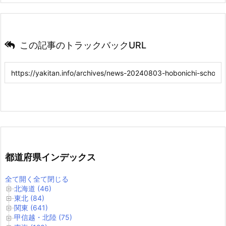
この記事のトラックバックURL
都道府県インデックス
全て開く
全て閉じる
北海道 (46)
東北 (84)
関東 (641)
甲信越・北陸 (75)