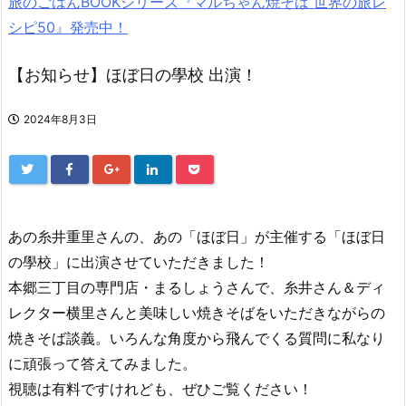
旅のごはんBOOKシリーズ『マルちゃん焼そば 世界の旅レ
シピ50』発売中！
【お知らせ】ほぼ日の學校 出演！
2024年8月3日
あの糸井重里さんの、あの「ほぼ日」が主催する「ほぼ日
の學校」に出演させていただきました！
本郷三丁目の専門店・まるしょうさんで、糸井さん＆ディ
レクター横里さんと美味しい焼きそばをいただきながらの
焼きそば談義。いろんな角度から飛んでくる質問に私なり
に頑張って答えてみました。
視聴は有料ですけれども、ぜひご覧ください！