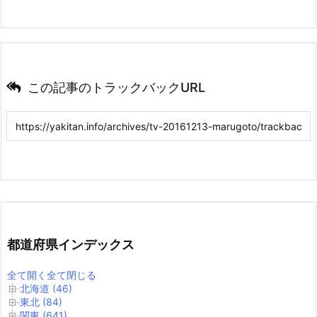
この記事のトラックバックURL
都道府県インデックス
全て開く
全て閉じる
北海道 (46)
東北 (84)
関東 (641)