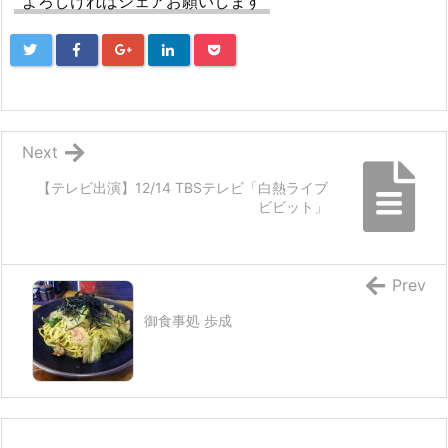
よろしければシェアお願いします
Next
【テレビ出演】12/14 TBSテレビ「白熱ライブ
ビビット」
Prev
御食事処 歩成