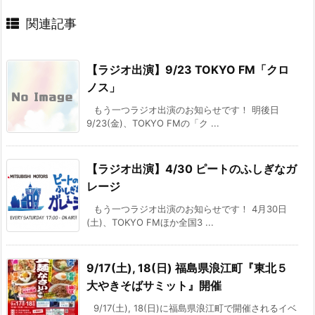
関連記事
【ラジオ出演】9/23 TOKYO FM「クロ
ノス」
もう一つラジオ出演のお知らせです！ 明後日
9/23(金)、TOKYO FMの「ク ...
【ラジオ出演】4/30 ピートのふしぎなガ
レージ
もう一つラジオ出演のお知らせです！ 4月30日
(土)、TOKYO FMほか全国3 ...
9/17(土), 18(日) 福島県浪江町『東北５
大やきそばサミット』開催
9/17(土), 18(日)に福島県浪江町で開催されるイベ