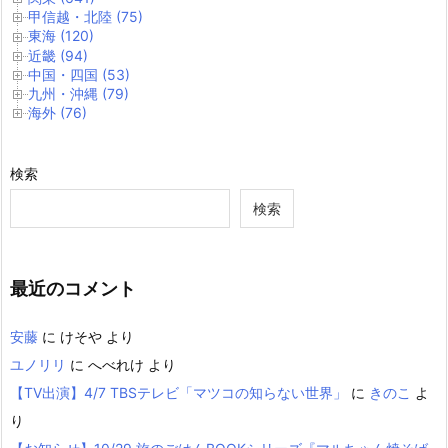
甲信越・北陸 (75)
東海 (120)
近畿 (94)
中国・四国 (53)
九州・沖縄 (79)
海外 (76)
検索
検索
最近のコメント
安藤
に
けそや
より
ユノリリ
に
へべれけ
より
【TV出演】4/7 TBSテレビ「マツコの知らない世界」
に
きのこ
よ
り