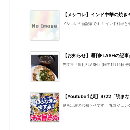
【メシコレ】インド中華の焼き
メシコレの新記事です！ インド料理と中
【お知らせ】週刊FLASHの記事
光文社「週刊FLASH」(昨年12月5日発売
【Youtube出演】4/22「読
動画出演のお知らせです！ 丸善ジュンク堂