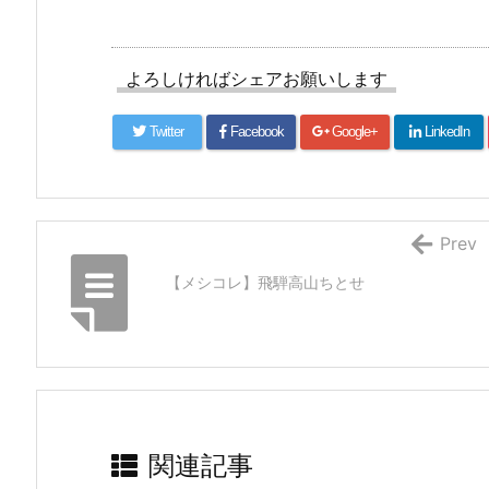
よろしければシェアお願いします
Twitter
Facebook
Google+
LinkedIn
Prev
【メシコレ】飛騨高山ちとせ
関連記事