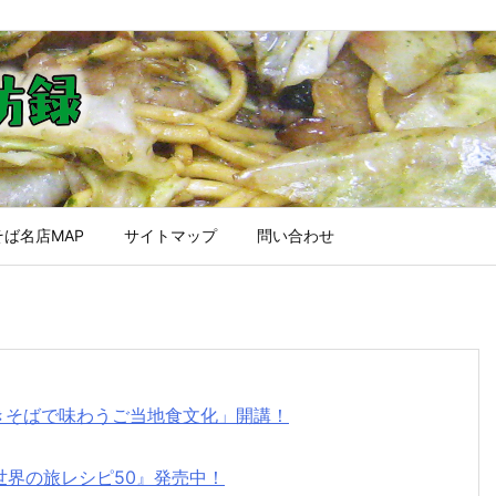
ば名店MAP
サイトマップ
問い合わせ
焼きそばで味わうご当地食文化」開講！
世界の旅レシピ50』発売中！