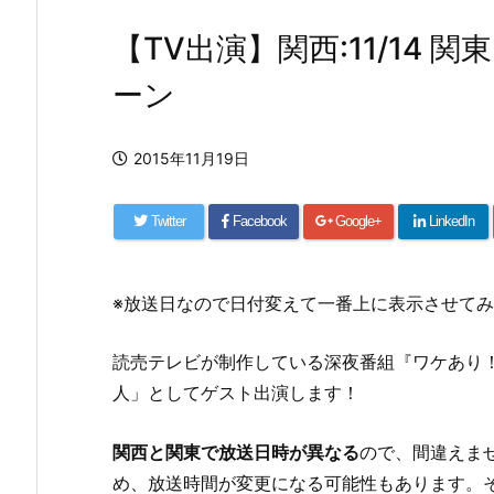
【TV出演】関西:11/14 関
ーン
2015年11月19日
Twitter
Facebook
Google+
LinkedIn
※放送日なので日付変えて一番上に表示させて
読売テレビが制作している深夜番組『ワケあり
人」としてゲスト出演します！
関西と関東で放送日時が異なる
ので、間違えま
め、放送時間が変更になる可能性もあります。