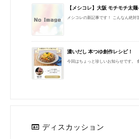
【メシコレ】大阪 モチモチ太麺
メシコレの新記事です！ こんなん絶対旨
濃いだし 本つゆ創作レシピ！
今回はちょっと珍しいお知らせです。 食
ディスカッション