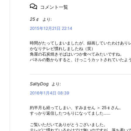
コメント一覧
25￠
より:
2015年12月21日 22:14
時間がたってしまいましたが、録画していたわけあり
かなりテレビ慣れしましたね（笑）
角屋の石炭焼きそばはいつか食べてみたいですね。
パネルの数からすると、けっこうカットされていたよ
SaltyDog
より:
2016年1月4日 08:39
約半月も経ってしまい、すみません ＞ 25￠さん。
すっかり返信したつもりになってました……
ご覧いただいてありがとうございました。
テレビに慣れているわけでは無いのですが、落ち着いて