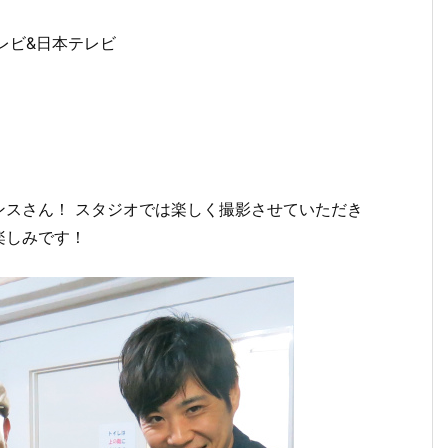
レビ&日本テレビ
ンスさん！ スタジオでは楽しく撮影させていただき
楽しみです！