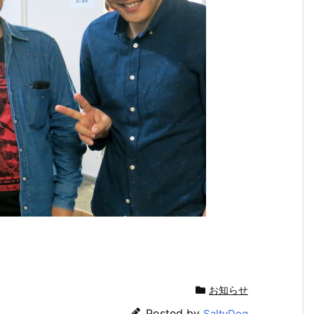
お知らせ
Posted by
SaltyDog