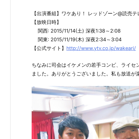
【出演番組】ワケあり！ レッドゾーン@読売テ
【放映日時】
関西: 2015/11/14(土) 深夜1:38～2:08
関東: 2015/11/19(木) 深夜2:34～3:04
【公式サイト】
http://www.ytv.co.jp/wakeari/
ちなみに司会はイケメンの若手コンビ、ライセ
ました。ありがとうございました。私も放送が