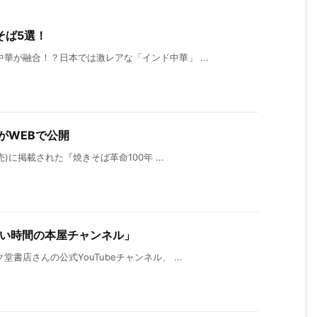
そば5選！
華が融合！？日本では激レアな「インド中華」 ...
がWEBで公開
)に掲載された『焼きそば革命100年 ...
まない時間の本屋チャンネル」
書店さんの公式YouTubeチャンネル、 ...