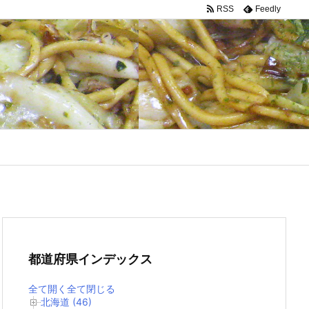
RSS
Feedly
都道府県インデックス
全て開く
全て閉じる
北海道 (46)