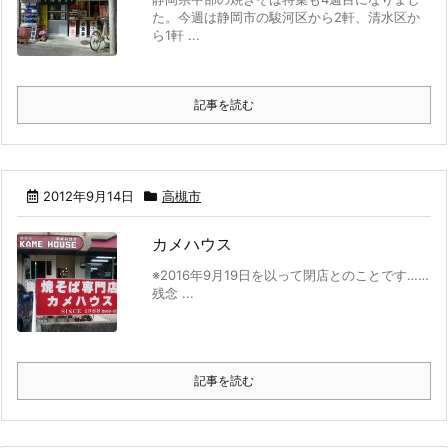
た。今週は静岡市の駿河区から2軒、清水区か
ら1軒 ...
記事を読む
2012年9月14日
高槻市
カメハウス
※2016年9月19日を以って閉店とのことです……
残念 ...
記事を読む