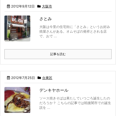
2012年9月12日
大阪市
さとみ
大阪は今里の住宅街に「さとみ」というお好み
焼屋さんがある。オムそばの発祥とされる店
で、おで ...
記事を読む
2012年7月25日
台東区
デンキヤホール
ソース焼きそばは果たしていつごろ誕生したの
だろうか？ こちらの記事では戦後闇市での誕生
説を ...