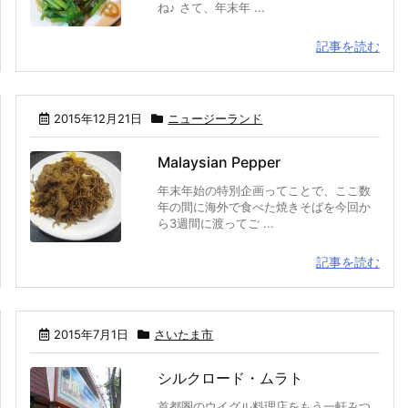
ね♪ さて、年末年 ...
記事を読む
2015年12月21日
ニュージーランド
Malaysian Pepper
年末年始の特別企画ってことで、ここ数
年の間に海外で食べた焼きそばを今回か
ら3週間に渡ってご ...
記事を読む
2015年7月1日
さいたま市
シルクロード・ムラト
首都圏のウイグル料理店をもう一軒みつ