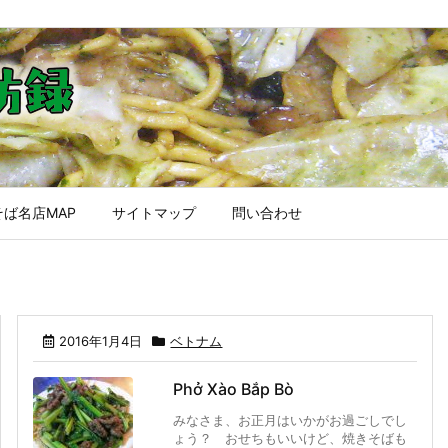
ば名店MAP
サイトマップ
問い合わせ
2016年1月4日
ベトナム
Phở Xào Bắp Bò
みなさま、お正月はいかがお過ごしでし
ょう？ おせちもいいけど、焼きそばも