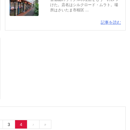
けた。店名はシルクロード・ムラト。場
所はさいたま市桜区 ...
記事を読む
3
4
›
»