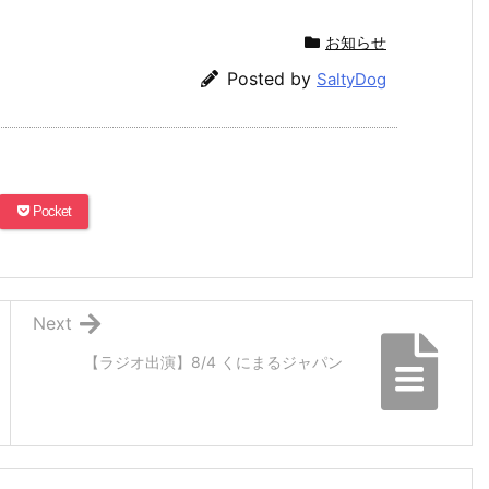
お知らせ
Posted by
SaltyDog
Pocket
Next
【ラジオ出演】8/4 くにまるジャパン