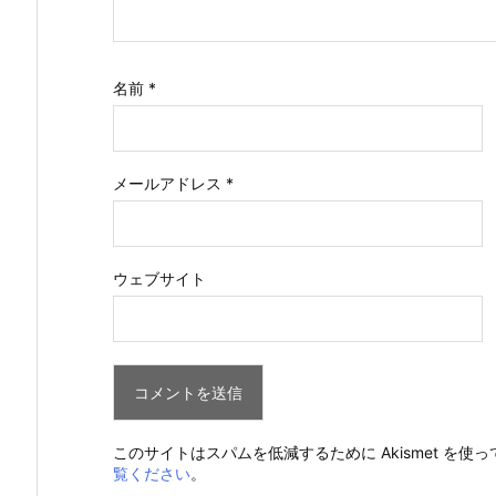
名前
*
メールアドレス
*
ウェブサイト
このサイトはスパムを低減するために Akismet を使
覧ください
。