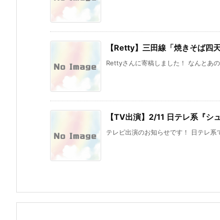
【Retty】三田線「焼きそば
Rettyさんに寄稿しました！ なんとあ
【TV出演】2/11 日テレ系『シ
テレビ出演のお知らせです！ 日テレ系で2/