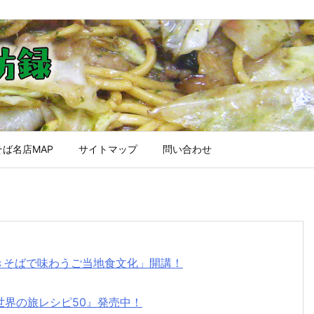
ば名店MAP
サイトマップ
問い合わせ
焼きそばで味わうご当地食文化」開講！
世界の旅レシピ50』発売中！