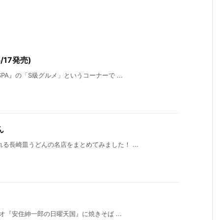
/17発売)
PA』の「S級グルメ」というコーナーで ...
ん
る長崎皿うどんの名店をまとめてみました！ ...
ジオ『安住紳一郎の日曜天国』に焼きそば ...