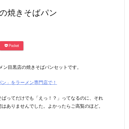
の焼きそばパン
Pocket
メン目黒店の焼きそばパンセットです。
パン」をラーメン専門店で！
そばってだけでも「えっ！？」ってなるのに、それ
想はありませんでした。よかったらご高覧のほど。