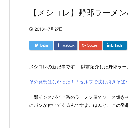
【メシコレ】野郎ラーメン
2016年7月27日
Twitter
Facebook
Google+
LinkedIn
メシコレの新記事です！ 以前紹介した野郎ラー
その発想はなかった！「セルフで挟む焼きそば
二郎インスパイア系のラーメン屋でソース焼き
にパンが付いてくるんですよ。ほんと、この発