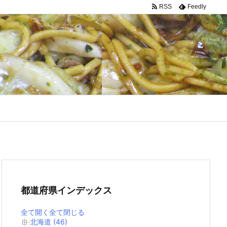
RSS
Feedly
都道府県インデックス
全て開く
全て閉じる
北海道 (46)