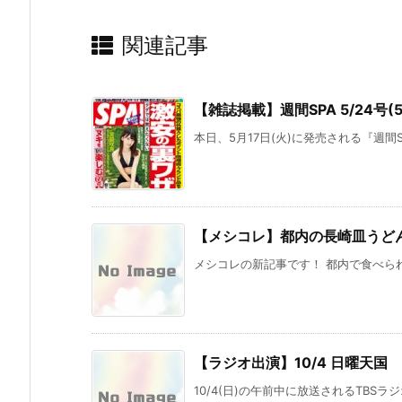
関連記事
【雑誌掲載】週間SPA 5/24号(5
本日、5月17日(火)に発売される『週間S
【メシコレ】都内の長崎皿うど
メシコレの新記事です！ 都内で食べられ
【ラジオ出演】10/4 日曜天国
10/4(日)の午前中に放送されるTBSラ