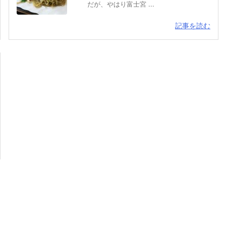
だが、やはり富士宮 ...
記事を読む