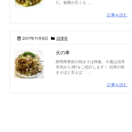
だ。範囲が広くな ...
記事を読む
2017年11月6日
沼津市
火の車
静岡県東部の焼きそば特集。今週は沼津
市内から3軒をご紹介します！ 沼津の焼
きそばと言えば「 ...
記事を読む