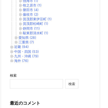
熱海市 (1)
牧之原市 (1)
磐田市 (4)
藤枝市 (2)
賀茂郡東伊豆町 (1)
賀茂郡松崎町 (1)
静岡市 (11)
駿東郡清水町 (1)
愛知県 (28)
三重県 (7)
近畿 (94)
中国・四国 (53)
九州・沖縄 (79)
海外 (76)
検索
検索
最近のコメント