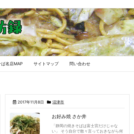
ば名店MAP
サイトマップ
問い合わせ
2017年11月8日
沼津市
お好み焼 さか井
「静岡の焼きそばは富士宮だけじゃな
い」 そう自分で散々言っておきながら何