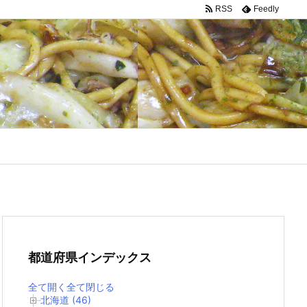
RSS
Feedly
都道府県インデックス
全て開く
全て閉じる
北海道 (46)