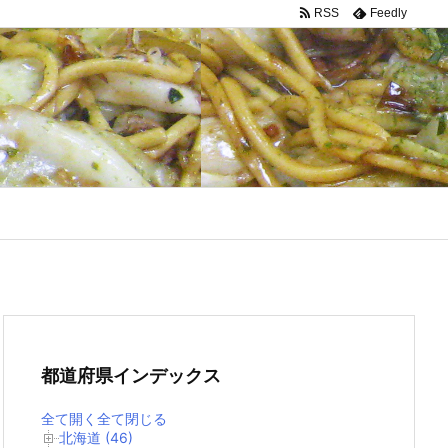
RSS
Feedly
都道府県インデックス
全て開く
全て閉じる
北海道 (46)