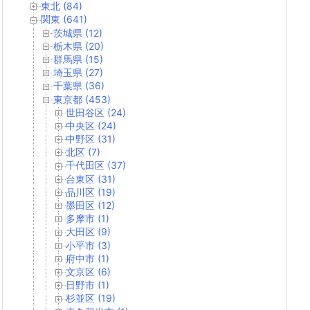
東北 (84)
関東 (641)
茨城県 (12)
栃木県 (20)
群馬県 (15)
埼玉県 (27)
千葉県 (36)
東京都 (453)
世田谷区 (24)
中央区 (24)
中野区 (31)
北区 (7)
千代田区 (37)
台東区 (31)
品川区 (19)
墨田区 (12)
多摩市 (1)
大田区 (9)
小平市 (3)
府中市 (1)
文京区 (6)
日野市 (1)
杉並区 (19)