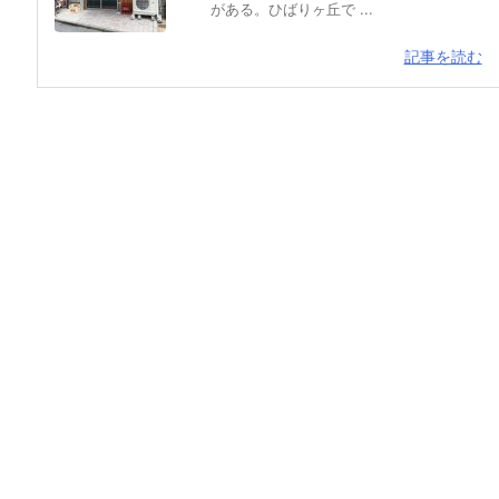
がある。ひばりヶ丘で ...
記事を読む