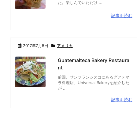
た。楽しんでいただけ ...
記事を読む
2017年7月5日
アメリカ
Guatemalteca Bakery Restaura
nt
前回、サンフランシスコにあるグアテマ
ラ料理店、Universal Bakeryを紹介した
が ...
記事を読む