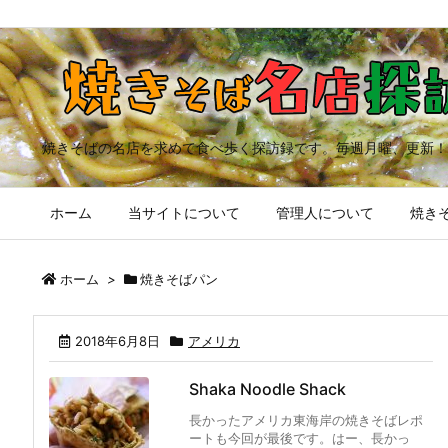
焼きそばの名店を求めて食べ歩く探訪録です。毎週月曜、更新！
ホーム
当サイトについて
管理人について
焼きそ
ホーム
>
焼きそばパン
2018年6月8日
アメリカ
Shaka Noodle Shack
長かったアメリカ東海岸の焼きそばレポ
ートも今回が最後です。はー、長かっ