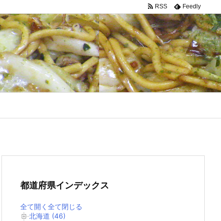
RSS
Feedly
都道府県インデックス
全て開く
全て閉じる
北海道 (46)