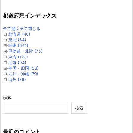
都道府県インデックス
全て開く
全て閉じる
北海道 (46)
東北 (84)
関東 (641)
甲信越・北陸 (75)
東海 (120)
近畿 (94)
中国・四国 (53)
九州・沖縄 (79)
海外 (76)
検索
検索
最近のコメント