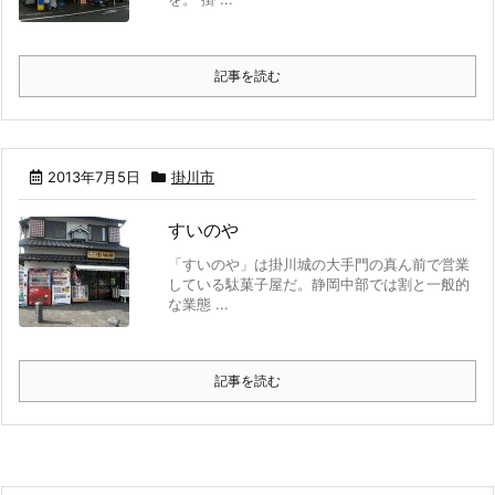
記事を読む
2013年7月5日
掛川市
すいのや
「すいのや」は掛川城の大手門の真ん前で営業
している駄菓子屋だ。静岡中部では割と一般的
な業態 ...
記事を読む