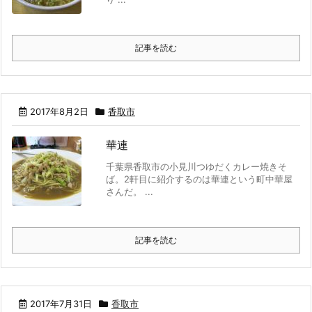
記事を読む
2017年8月2日
香取市
華連
千葉県香取市の小見川つゆだくカレー焼きそ
ば。2軒目に紹介するのは華連という町中華屋
さんだ。 ...
記事を読む
2017年7月31日
香取市