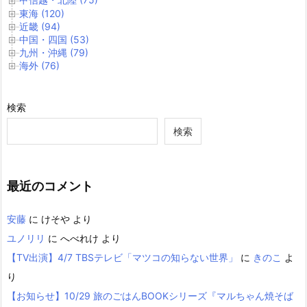
東海 (120)
近畿 (94)
中国・四国 (53)
九州・沖縄 (79)
海外 (76)
検索
検索
最近のコメント
安藤
に
けそや
より
ユノリリ
に
へべれけ
より
【TV出演】4/7 TBSテレビ「マツコの知らない世界」
に
きのこ
よ
り
【お知らせ】10/29 旅のごはんBOOKシリーズ『マルちゃん焼そば