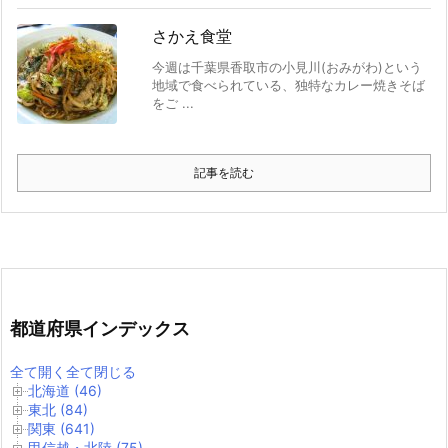
さかえ食堂
今週は千葉県香取市の小見川(おみがわ)という
地域で食べられている、独特なカレー焼きそば
をご ...
記事を読む
都道府県インデックス
全て開く
全て閉じる
北海道 (46)
東北 (84)
関東 (641)
甲信越・北陸 (75)