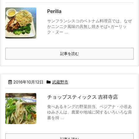
Perilla
サンフランシスコのベトナム料理店では、なぜ
かニンニク風味の具無し焼きそば=ガーリッ
ク・ヌー ...
記事を読む
2016年10月12日
武蔵野市
チョップスティックス 吉祥寺店
食べあるキングの野菜担当、ベジアナ・小谷あ
ゆみさんは、農業や地域に関するいろいろな肩
書を持 ...