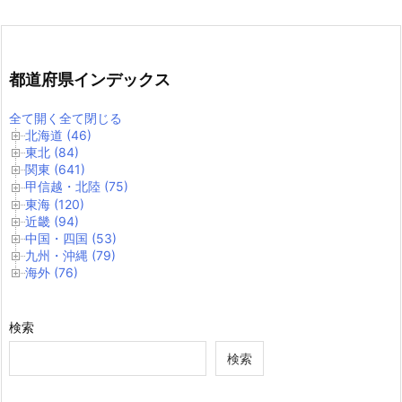
都道府県インデックス
全て開く
全て閉じる
北海道 (46)
東北 (84)
関東 (641)
甲信越・北陸 (75)
東海 (120)
近畿 (94)
中国・四国 (53)
九州・沖縄 (79)
海外 (76)
検索
検索