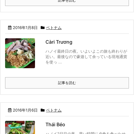
記事を読む
2016年1月8日
ベトナム
Càri Trương
ハノイ最終日の夜。いよいよこの旅も終わりが
近い。最後なので豪遊して余っている現地通貨
を使っ ...
記事を読む
2016年1月6日
ベトナム
Thái Béo
ハノイ2日目の夜。早い時間に夕食を食べたせ