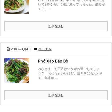
いで9時くらいに腹が減ってしまった。散歩が
てら、 ...
記事を読む
2016年1月4日
ベトナム
Phở Xào Bắp Bò
みなさま、お正月はいかがお過ごしでしょ
う？ おせちもいいけど、焼きそばもね♪ さ
て、年末年 ...
記事を読む