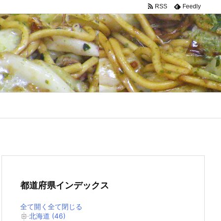
RSS
Feedly
都道府県インデックス
全て開く
全て閉じる
北海道 (46)