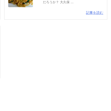
だろうか？ 大久保 ...
記事を読む