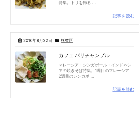
特集。トリを飾る ...
記事を読む
2016年8月22日
杉並区
カフェ バリチャンプル
マレーシア・シンガポール・インドネシ
アの焼きそば特集。1週目のマレーシア、
2週目のシンガポ ...
記事を読む