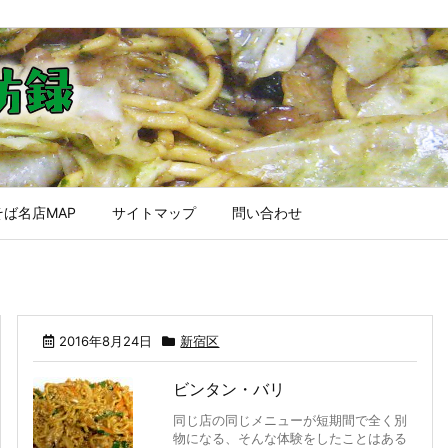
ば名店MAP
サイトマップ
問い合わせ
2016年8月24日
新宿区
ビンタン・バリ
同じ店の同じメニューが短期間で全く別
物になる、そんな体験をしたことはある