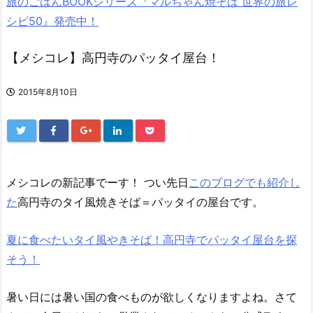
旅のごはんBOOKシリーズ『マルちゃん焼そば 世界の旅レ
シピ50』発売中！
【メシコレ】高円寺のパッタイ屋台！
2015年8月10日
メシコレの新記事でーす！ つい先日
このブログでも紹介し
た
高円寺のタイ風焼きそば＝パッタイの屋台です。
夏に食べたいタイ風やきそば！高円寺でパッタイ屋台を探
そう！
暑い日には暑い国の食べものが欲しくなりますよね。さて