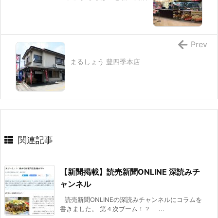
Prev
まるしょう 豊四季本店
関連記事
【新聞掲載】読売新聞ONLINE 深読みチ
ャンネル
読売新聞ONLINEの深読みチャンネルにコラムを
書きました。 第４次ブーム！？ ...