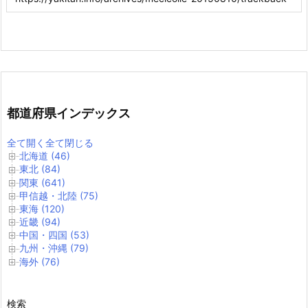
都道府県インデックス
全て開く
全て閉じる
北海道 (46)
東北 (84)
関東 (641)
甲信越・北陸 (75)
東海 (120)
近畿 (94)
中国・四国 (53)
九州・沖縄 (79)
海外 (76)
検索