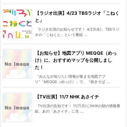
【ラジオ出演】4/23 TBSラジオ「こねく
と」
ラジオ出演のお知らせです！ 4/23(水)、TBSラジ
オの「こねくと」という番組 ...
【お知らせ】地図アプリ MEQQE（めっ
け）に、おすすめマップを公開しまし
た！
"みんなが知りたい情報が集まる地図アプ
リ"「MEQQE（めっけ）」で、『焼きそば ...
【TV出演】11/7 NHK あさイチ
TV出演の告知です！ 11/7(月)にNHKの朝の情報番
組、あの「あさイチ」に生 ...