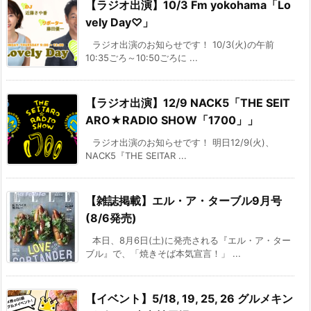
【ラジオ出演】10/3 Fm yokohama「Lo
vely Day♡」
ラジオ出演のお知らせです！ 10/3(火)の午前
10:35ごろ～10:50ごろに ...
【ラジオ出演】12/9 NACK5「THE SEIT
ARO★RADIO SHOW「1700」」
ラジオ出演のお知らせです！ 明日12/9(火)、
NACK5『THE SEITAR ...
【雑誌掲載】エル・ア・ターブル9月号
(8/6発売)
本日、8月6日(土)に発売される『エル・ア・ター
ブル』で、「焼きそば本気宣言！」 ...
【イベント】5/18, 19, 25, 26 グルメキン