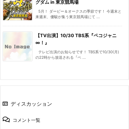
グダム in 東京競馬場
5月！ ダービー＆オークスの季節です！ 今週末と
来週末、優駿が集う東京競馬場にて ...
【TV出演】10/30 TBS系『ペコジャニ
∞！』
テレビ出演のお知らせです！ TBS系で10/30(月)
の22時から放送される『ペ ...
ディスカッション
コメント一覧