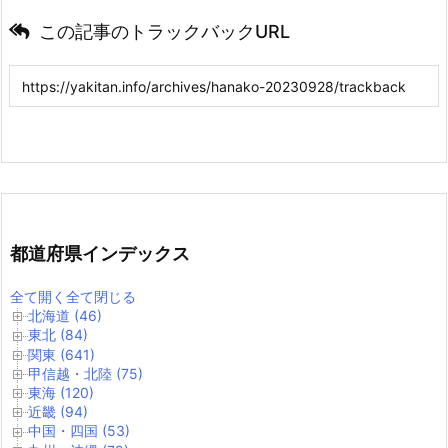
この記事のトラックバックURL
都道府県インデックス
全て開く
全て閉じる
北海道 (46)
東北 (84)
関東 (641)
甲信越・北陸 (75)
東海 (120)
近畿 (94)
中国・四国 (53)