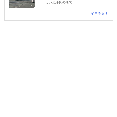
しいと評判の店で、 ...
記事を読む