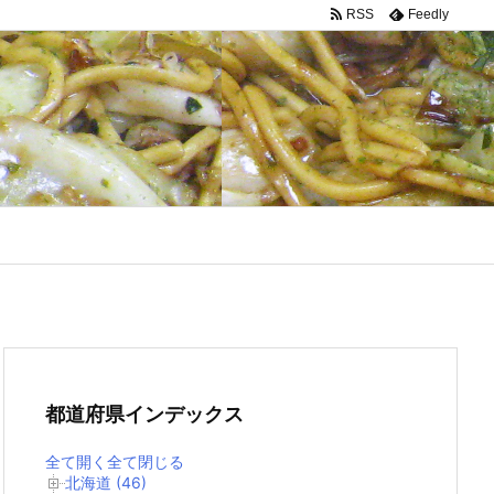
RSS
Feedly
都道府県インデックス
全て開く
全て閉じる
北海道 (46)