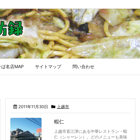
ば名店MAP
サイトマップ
問い合わせ
2011年11月30日
上越市
蝦仁
上越市直江津にある中華レストラン・蝦
仁（シャーレン）。どのメニューも美味