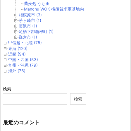
蕎麦処 うち田
Manchu WOK 横須賀米軍基地内
相模原市 (3)
茅ヶ崎市 (1)
藤沢市 (1)
足柄下郡箱根町 (1)
鎌倉市 (1)
甲信越・北陸 (75)
東海 (120)
近畿 (94)
中国・四国 (53)
九州・沖縄 (79)
海外 (76)
検索
検索
最近のコメント