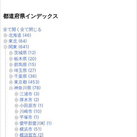
都道府県インデックス
全て開く
全て閉じる
北海道 (46)
東北 (84)
関東 (641)
茨城県 (12)
栃木県 (20)
群馬県 (15)
埼玉県 (27)
千葉県 (36)
東京都 (453)
神奈川県 (78)
三浦市 (3)
厚木市 (2)
小田原市 (1)
川崎市 (10)
平塚市 (1)
愛甲郡愛川町 (1)
横浜市 (51)
横須賀市 (2)