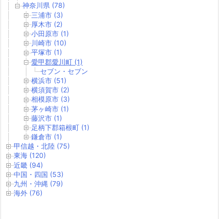
神奈川県 (78)
三浦市 (3)
厚木市 (2)
小田原市 (1)
川崎市 (10)
平塚市 (1)
愛甲郡愛川町 (1)
セブン・セブン
横浜市 (51)
横須賀市 (2)
相模原市 (3)
茅ヶ崎市 (1)
藤沢市 (1)
足柄下郡箱根町 (1)
鎌倉市 (1)
甲信越・北陸 (75)
東海 (120)
近畿 (94)
中国・四国 (53)
九州・沖縄 (79)
海外 (76)