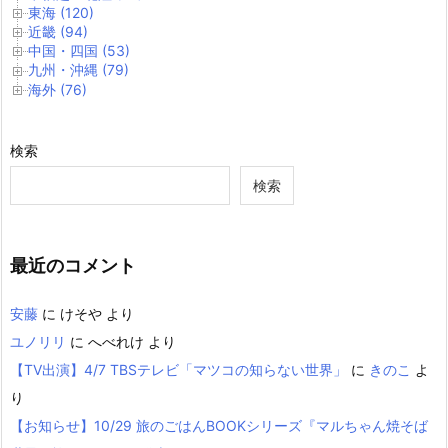
東海 (120)
近畿 (94)
中国・四国 (53)
九州・沖縄 (79)
海外 (76)
検索
検索
最近のコメント
安藤
に
けそや
より
ユノリリ
に
へべれけ
より
【TV出演】4/7 TBSテレビ「マツコの知らない世界」
に
きのこ
よ
り
【お知らせ】10/29 旅のごはんBOOKシリーズ『マルちゃん焼そば