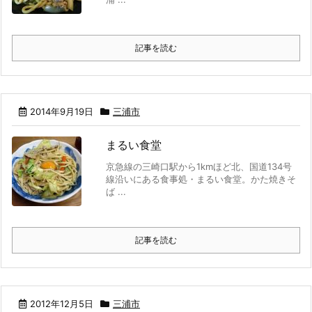
記事を読む
2014年9月19日
三浦市
まるい食堂
京急線の三崎口駅から1kmほど北、国道134号
線沿いにある食事処・まるい食堂。かた焼きそ
ば ...
記事を読む
2012年12月5日
三浦市