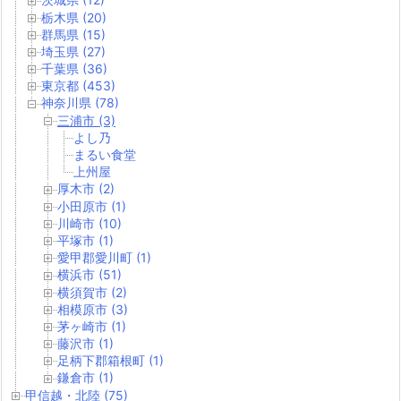
栃木県 (20)
群馬県 (15)
埼玉県 (27)
千葉県 (36)
東京都 (453)
神奈川県 (78)
三浦市 (3)
よし乃
まるい食堂
上州屋
厚木市 (2)
小田原市 (1)
川崎市 (10)
平塚市 (1)
愛甲郡愛川町 (1)
横浜市 (51)
横須賀市 (2)
相模原市 (3)
茅ヶ崎市 (1)
藤沢市 (1)
足柄下郡箱根町 (1)
鎌倉市 (1)
甲信越・北陸 (75)