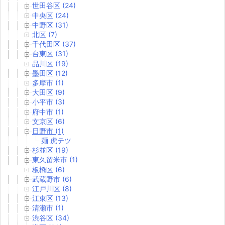
世田谷区 (24)
中央区 (24)
中野区 (31)
北区 (7)
千代田区 (37)
台東区 (31)
品川区 (19)
墨田区 (12)
多摩市 (1)
大田区 (9)
小平市 (3)
府中市 (1)
文京区 (6)
日野市 (1)
麺 虎テツ
杉並区 (19)
東久留米市 (1)
板橋区 (6)
武蔵野市 (6)
江戸川区 (8)
江東区 (13)
清瀬市 (1)
渋谷区 (34)