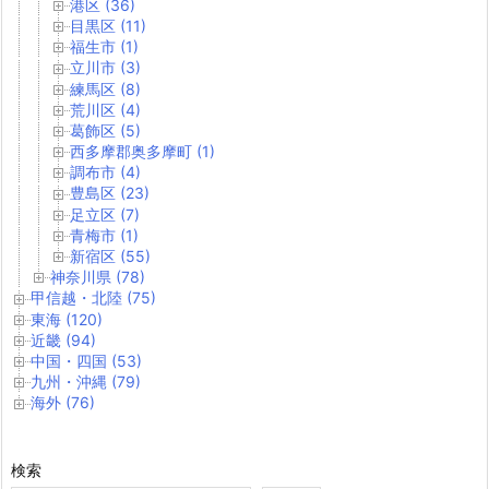
港区 (36)
目黒区 (11)
福生市 (1)
立川市 (3)
練馬区 (8)
荒川区 (4)
葛飾区 (5)
西多摩郡奥多摩町 (1)
調布市 (4)
豊島区 (23)
足立区 (7)
青梅市 (1)
新宿区 (55)
神奈川県 (78)
甲信越・北陸 (75)
東海 (120)
近畿 (94)
中国・四国 (53)
九州・沖縄 (79)
海外 (76)
検索