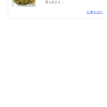
週も続きま ...
記事を読む