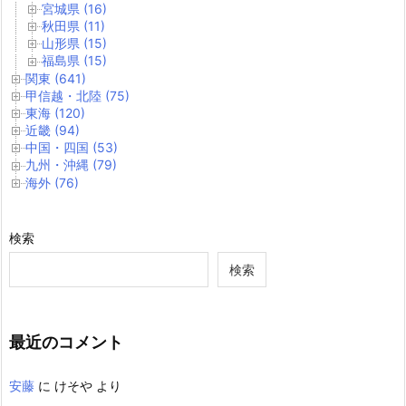
宮城県 (16)
秋田県 (11)
山形県 (15)
福島県 (15)
関東 (641)
甲信越・北陸 (75)
東海 (120)
近畿 (94)
中国・四国 (53)
九州・沖縄 (79)
海外 (76)
検索
検索
最近のコメント
安藤
に
けそや
より