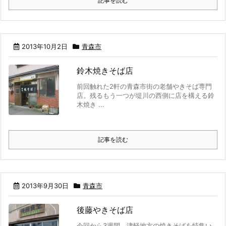
記事を読む
2013年10月2日
青森市
鈴木焼きそば店
前回触れた2軒の青森市街の老舗やきそば専門
店。残るもう一つが堤川の西側に店を構える鈴
木焼き ...
記事を読む
2013年9月30日
青森市
後藤やきそば店
今回から3週間、津軽地方の焼きそばを特集い