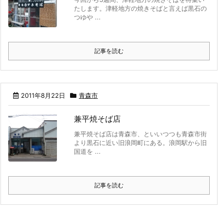
たします。津軽地方の焼きそばと言えば黒石の
つゆや ...
記事を読む
2011年8月22日
青森市
兼平焼そば店
兼平焼そば店は青森市、といいつつも青森市街
より黒石に近い旧浪岡町にある。浪岡駅から旧
国道を ...
記事を読む