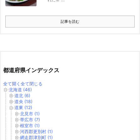
記事を読む
都道府県インデックス
全て開く
全て閉じる
北海道 (46)
道北 (6)
道央 (18)
道東 (12)
北見市 (1)
帯広市 (7)
根室市 (1)
河西郡更別村 (1)
網走郡津別町 (1)