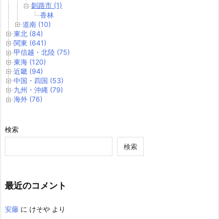
釧路市 (1)
香林
道南 (10)
東北 (84)
関東 (641)
甲信越・北陸 (75)
東海 (120)
近畿 (94)
中国・四国 (53)
九州・沖縄 (79)
海外 (76)
検索
検索
最近のコメント
安藤
に
けそや
より