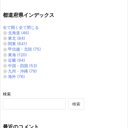
都道府県インデックス
全て開く
全て閉じる
北海道 (46)
東北 (84)
関東 (641)
甲信越・北陸 (75)
東海 (120)
近畿 (94)
中国・四国 (53)
九州・沖縄 (79)
海外 (76)
検索
検索
最近のコメント