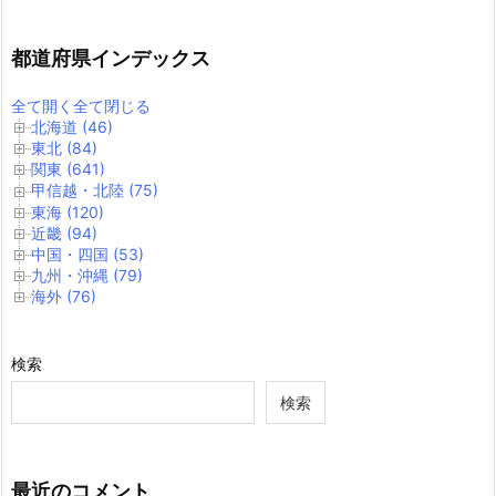
都道府県インデックス
全て開く
全て閉じる
北海道 (46)
東北 (84)
関東 (641)
甲信越・北陸 (75)
東海 (120)
近畿 (94)
中国・四国 (53)
九州・沖縄 (79)
海外 (76)
検索
検索
最近のコメント