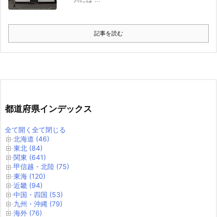
記事を読む
都道府県インデックス
全て開く
全て閉じる
北海道 (46)
東北 (84)
関東 (641)
甲信越・北陸 (75)
東海 (120)
近畿 (94)
中国・四国 (53)
九州・沖縄 (79)
海外 (76)