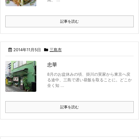
記事を読む
2014年11月5日
三島市
忠華
8月のお盆休みの頃、掛川の実家から東京へ戻
る途中、三島で遅い昼飯を取ることに。どこか
全く知 ...
記事を読む