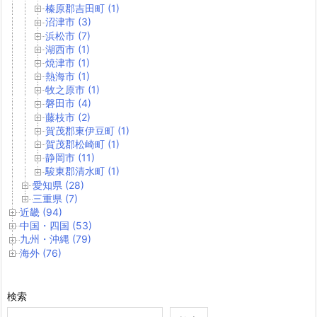
榛原郡吉田町 (1)
沼津市 (3)
浜松市 (7)
湖西市 (1)
焼津市 (1)
熱海市 (1)
牧之原市 (1)
磐田市 (4)
藤枝市 (2)
賀茂郡東伊豆町 (1)
賀茂郡松崎町 (1)
静岡市 (11)
駿東郡清水町 (1)
愛知県 (28)
三重県 (7)
近畿 (94)
中国・四国 (53)
九州・沖縄 (79)
海外 (76)
検索