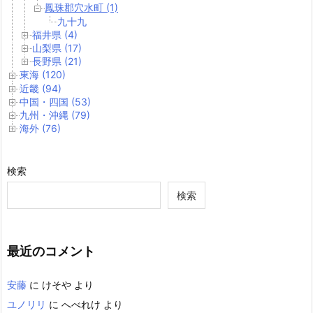
鳳珠郡穴水町 (1)
九十九
福井県 (4)
山梨県 (17)
長野県 (21)
東海 (120)
近畿 (94)
中国・四国 (53)
九州・沖縄 (79)
海外 (76)
検索
検索
最近のコメント
安藤
に
けそや
より
ユノリリ
に
へべれけ
より