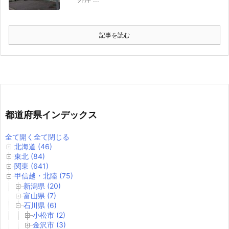
記事を読む
都道府県インデックス
全て開く
全て閉じる
北海道 (46)
東北 (84)
関東 (641)
甲信越・北陸 (75)
新潟県 (20)
富山県 (7)
石川県 (6)
小松市 (2)
金沢市 (3)