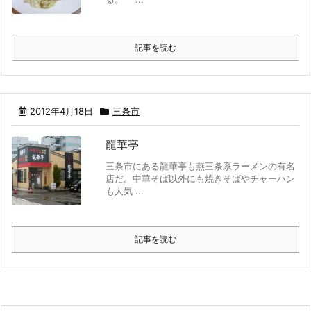
記事を読む
2012年4月18日
三条市
龍華亭
三条市にある龍華亭も燕三条系ラーメンの有名
店だ。中華そば以外にも焼きそばやチャーハン
も人気 ...
記事を読む