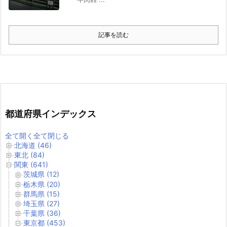
記事を読む
都道府県インデックス
全て開く
全て閉じる
北海道 (46)
東北 (84)
関東 (641)
茨城県 (12)
栃木県 (20)
群馬県 (15)
埼玉県 (27)
千葉県 (36)
東京都 (453)