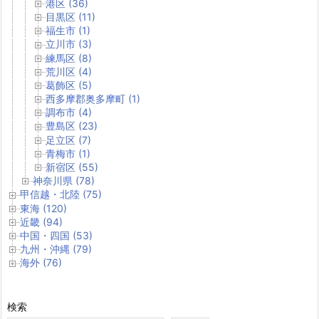
港区 (36)
目黒区 (11)
福生市 (1)
立川市 (3)
練馬区 (8)
荒川区 (4)
葛飾区 (5)
西多摩郡奥多摩町 (1)
調布市 (4)
豊島区 (23)
足立区 (7)
青梅市 (1)
新宿区 (55)
神奈川県 (78)
甲信越・北陸 (75)
東海 (120)
近畿 (94)
中国・四国 (53)
九州・沖縄 (79)
海外 (76)
検索