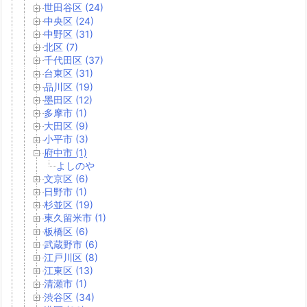
世田谷区 (24)
中央区 (24)
中野区 (31)
北区 (7)
千代田区 (37)
台東区 (31)
品川区 (19)
墨田区 (12)
多摩市 (1)
大田区 (9)
小平市 (3)
府中市 (1)
よしのや
文京区 (6)
日野市 (1)
杉並区 (19)
東久留米市 (1)
板橋区 (6)
武蔵野市 (6)
江戸川区 (8)
江東区 (13)
清瀬市 (1)
渋谷区 (34)