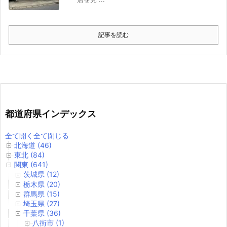
記事を読む
都道府県インデックス
全て開く
全て閉じる
北海道 (46)
東北 (84)
関東 (641)
茨城県 (12)
栃木県 (20)
群馬県 (15)
埼玉県 (27)
千葉県 (36)
八街市 (1)