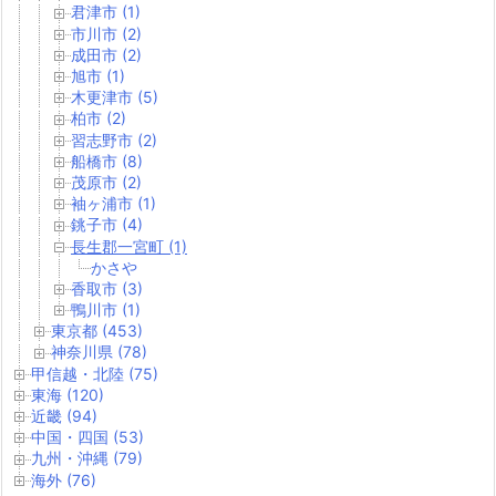
君津市 (1)
市川市 (2)
成田市 (2)
旭市 (1)
木更津市 (5)
柏市 (2)
習志野市 (2)
船橋市 (8)
茂原市 (2)
袖ヶ浦市 (1)
銚子市 (4)
長生郡一宮町 (1)
かさや
香取市 (3)
鴨川市 (1)
東京都 (453)
神奈川県 (78)
甲信越・北陸 (75)
東海 (120)
近畿 (94)
中国・四国 (53)
九州・沖縄 (79)
海外 (76)