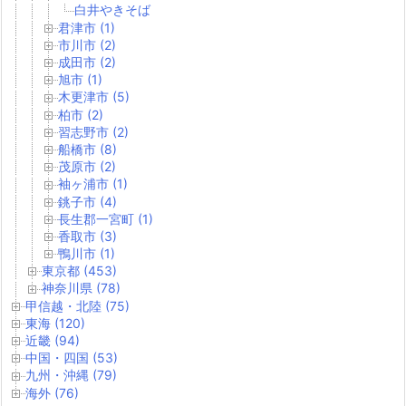
白井やきそば
君津市 (1)
市川市 (2)
成田市 (2)
旭市 (1)
木更津市 (5)
柏市 (2)
習志野市 (2)
船橋市 (8)
茂原市 (2)
袖ヶ浦市 (1)
銚子市 (4)
長生郡一宮町 (1)
香取市 (3)
鴨川市 (1)
東京都 (453)
神奈川県 (78)
甲信越・北陸 (75)
東海 (120)
近畿 (94)
中国・四国 (53)
九州・沖縄 (79)
海外 (76)