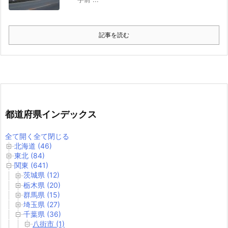
記事を読む
都道府県インデックス
全て開く
全て閉じる
北海道 (46)
東北 (84)
関東 (641)
茨城県 (12)
栃木県 (20)
群馬県 (15)
埼玉県 (27)
千葉県 (36)
八街市 (1)