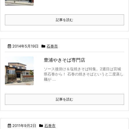
記事を読む
2014年5月19日
石巻市
豊浦やきそば専門店
ソース後掛け＆塩焼きそば特集。2週目は宮城
県石巻から！ 石巻の焼きそばというと二度蒸し
麺が ...
記事を読む
2011年9月2日
石巻市