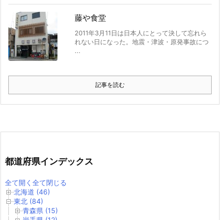
藤や食堂
2011年3月11日は日本人にとって決して忘れら
れない日になった。地震・津波・原発事故につ
...
記事を読む
都道府県インデックス
全て開く
全て閉じる
北海道 (46)
東北 (84)
青森県 (15)
岩手県 (12)