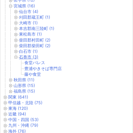
宮城県 (16)
仙台市 (4)
刈田郡蔵王町 (1)
大崎市 (1)
本吉郡南三陸町 (1)
東松島市 (1)
柴田郡村田町 (2)
柴田郡柴田町 (2)
白石市 (1)
石巻市 (3)
食堂パレス
豊浦やきそば専門店
藤や食堂
秋田県 (11)
山形県 (15)
福島県 (15)
関東 (641)
甲信越・北陸 (75)
東海 (120)
近畿 (94)
中国・四国 (53)
九州・沖縄 (79)
海外 (76)