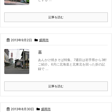
記事を読む
2013年9月2日
盛岡市
嘉
あんかけ焼きそば特集、7週目は岩手県から3軒
ご紹介。6月に北海道と北東北を回った折の記
録で ...
記事を読む
2013年8月30日
盛岡市