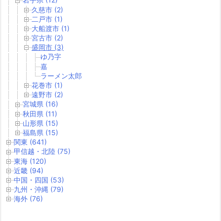
久慈市 (2)
二戸市 (1)
大船渡市 (1)
宮古市 (2)
盛岡市 (3)
ゆ乃字
嘉
ラーメン太郎
花巻市 (1)
遠野市 (2)
宮城県 (16)
秋田県 (11)
山形県 (15)
福島県 (15)
関東 (641)
甲信越・北陸 (75)
東海 (120)
近畿 (94)
中国・四国 (53)
九州・沖縄 (79)
海外 (76)