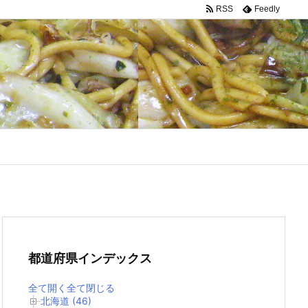
RSS
Feedly
都道府県インデックス
全て開く
全て閉じる
北海道 (46)