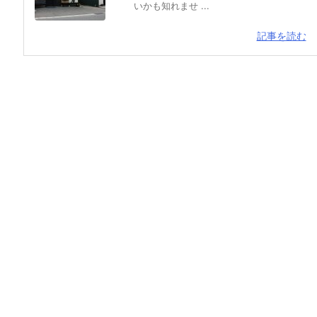
いかも知れませ ...
記事を読む