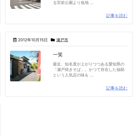
る宮前公園より低地 ...
記事を読む
2012年10月15日
瀬戸市
一笑
最近、知名度が上がりつつある愛知県の
「瀬戸焼きそば」。かつて存在した福助
という人気店の味を ...
記事を読む