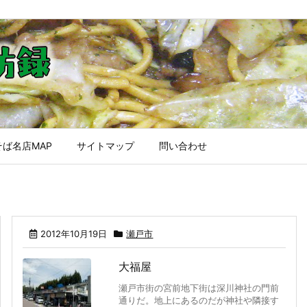
ば名店MAP
サイトマップ
問い合わせ
2012年10月19日
瀬戸市
大福屋
瀬戸市街の宮前地下街は深川神社の門前
通りだ。地上にあるのだが神社や隣接す