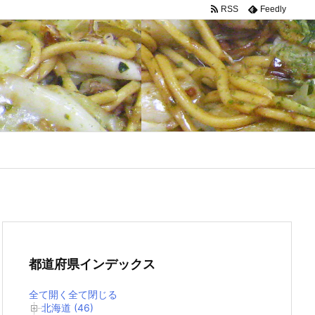
RSS
Feedly
都道府県インデックス
全て開く
全て閉じる
北海道 (46)