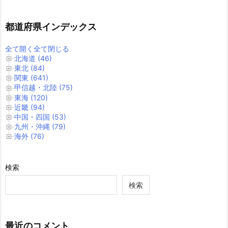
都道府県インデックス
全て開く
全て閉じる
北海道 (46)
東北 (84)
関東 (641)
甲信越・北陸 (75)
東海 (120)
近畿 (94)
中国・四国 (53)
九州・沖縄 (79)
海外 (76)
検索
検索
最近のコメント