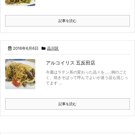
記事を読む
2016年6月6日
品川区
アルコイリス 五反田店
今週はラテン系の変わった品々を……例のごと
く、焼きそばって呼んでよいか迷う品も混じっ
てます ...
記事を読む