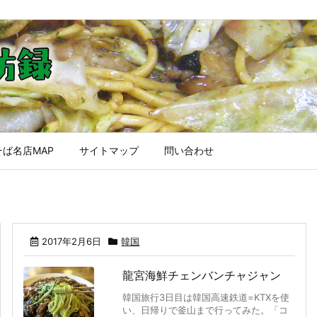
ば名店MAP
サイトマップ
問い合わせ
2017年2月6日
韓国
龍宮海鮮チェンバンチャジャン
韓国旅行3日目は韓国高速鉄道=KTXを使
い、日帰りで釜山まで行ってみた。「コ