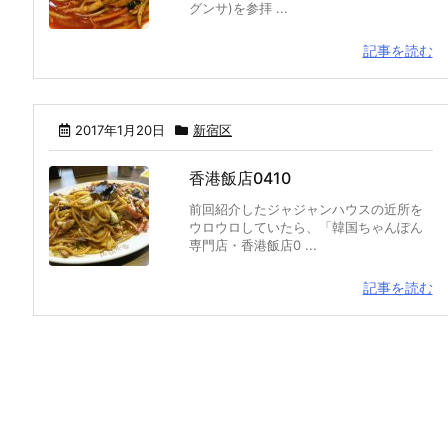
グンサ)を参拝 ...
記事を読む
2017年1月20日
新宿区
香港飯店0410
前回紹介したジャジャンハウスの近所を
ウロウロしていたら、「韓国ちゃんぽん
専門店・香港飯店0 ...
記事を読む