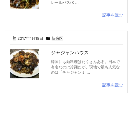
レールパス(K ...
記事を読む
2017年1月18日
新宿区
ジャジャンハウス
韓国にも麺料理はたくさんある。日本で
有名なのは冷麺だが、現地で最も人気な
のは「チャジャンミ ...
記事を読む