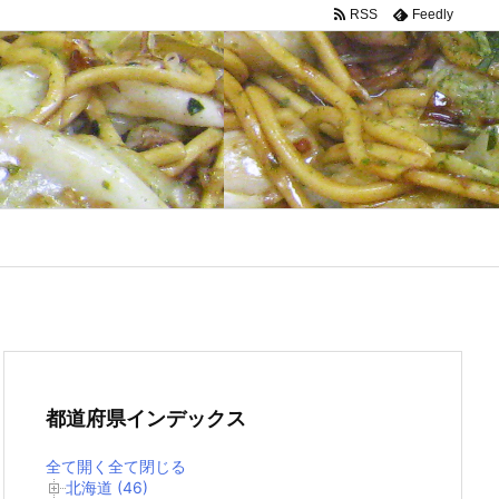
RSS
Feedly
都道府県インデックス
全て開く
全て閉じる
北海道 (46)