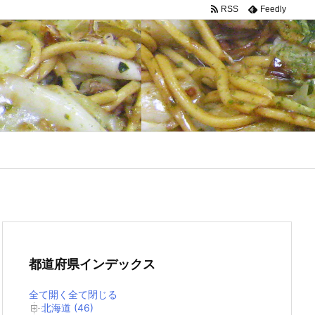
RSS
Feedly
都道府県インデックス
全て開く
全て閉じる
北海道 (46)