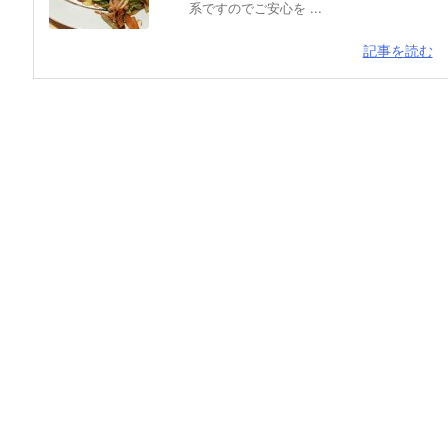
系ですのでご安心を ...
記事を読む