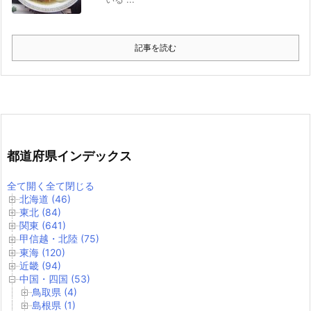
記事を読む
都道府県インデックス
全て開く
全て閉じる
北海道 (46)
東北 (84)
関東 (641)
甲信越・北陸 (75)
東海 (120)
近畿 (94)
中国・四国 (53)
鳥取県 (4)
島根県 (1)