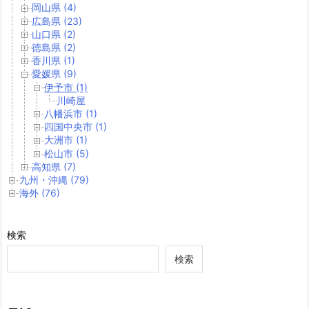
岡山県 (4)
広島県 (23)
山口県 (2)
徳島県 (2)
香川県 (1)
愛媛県 (9)
伊予市 (1)
川崎屋
八幡浜市 (1)
四国中央市 (1)
大洲市 (1)
松山市 (5)
高知県 (7)
九州・沖縄 (79)
海外 (76)
検索
検索