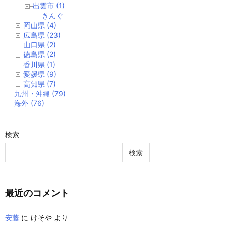
出雲市 (1)
きんぐ
岡山県 (4)
広島県 (23)
山口県 (2)
徳島県 (2)
香川県 (1)
愛媛県 (9)
高知県 (7)
九州・沖縄 (79)
海外 (76)
検索
検索
最近のコメント
安藤
に
けそや
より