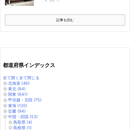
記事を読む
都道府県インデックス
全て開く
全て閉じる
北海道 (46)
東北 (84)
関東 (641)
甲信越・北陸 (75)
東海 (120)
近畿 (94)
中国・四国 (53)
鳥取県 (4)
島根県 (1)