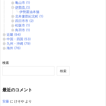
亀山市 (1)
伊勢市 (1)
伊勢醤油本舗
北牟婁郡紀北町 (1)
四日市市 (2)
松阪市 (1)
鳥羽市 (1)
近畿 (94)
中国・四国 (53)
九州・沖縄 (79)
海外 (76)
検索
検索
最近のコメント
安藤
に
けそや
より