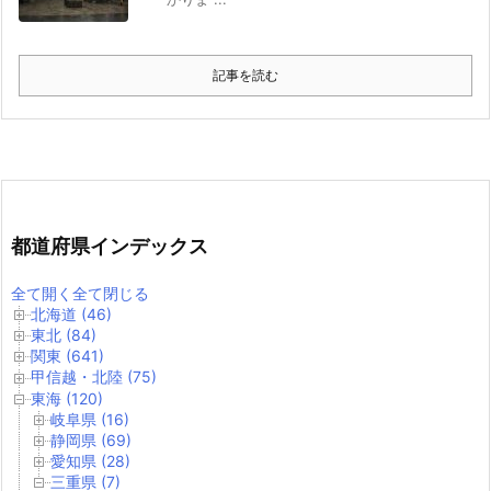
記事を読む
都道府県インデックス
全て開く
全て閉じる
北海道 (46)
東北 (84)
関東 (641)
甲信越・北陸 (75)
東海 (120)
岐阜県 (16)
静岡県 (69)
愛知県 (28)
三重県 (7)