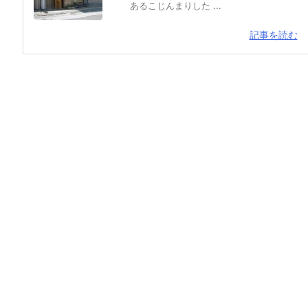
あるこじんまりした ...
記事を読む