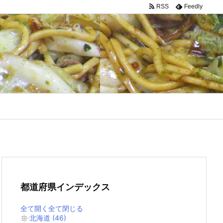
RSS
Feedly
都道府県インデックス
全て開く
全て閉じる
北海道 (46)